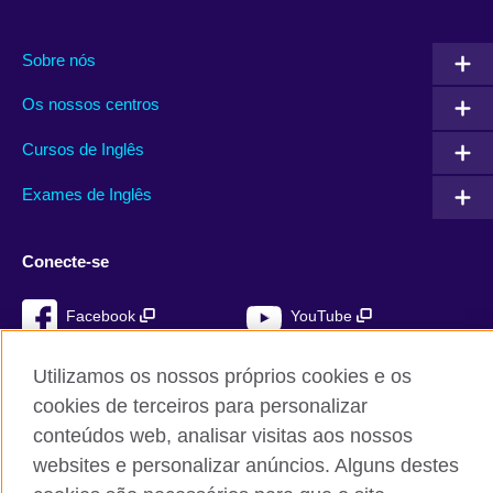
Sobre nós
Os nossos centros
Cursos de Inglês
Exames de Inglês
Conecte-se
Facebook
YouTube
Instagram
TikTok
Utilizamos os nossos próprios cookies e os
cookies de terceiros para personalizar
conteúdos web, analisar visitas aos nossos
websites e personalizar anúncios. Alguns destes
British Council global