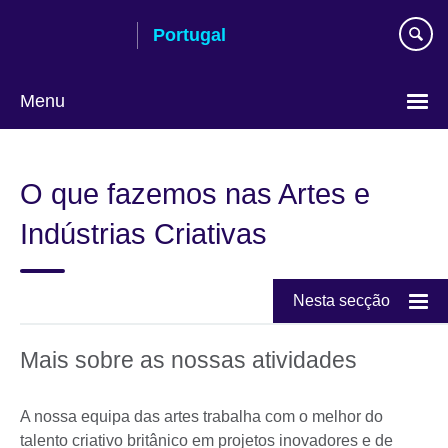
Passar
Portugal
ao
conteúdo
Menu
Escolha
a
O que fazemos nas Artes e
língua
Indústrias Criativas
Nesta secção
Mais sobre as nossas atividades
A nossa equipa das artes trabalha com o melhor do
talento criativo britânico em projetos inovadores e de