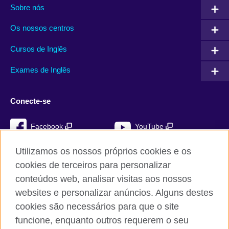
Sobre nós
Os nossos centros
Cursos de Inglês
Exames de Inglês
Conecte-se
Facebook
YouTube
Instagram
TikTok
Utilizamos os nossos próprios cookies e os
cookies de terceiros para personalizar
conteúdos web, analisar visitas aos nossos
websites e personalizar anúncios. Alguns destes
British Council global
cookies são necessários para que o site
Privacidade e termos de utilização
funcione, enquanto outros requerem o seu