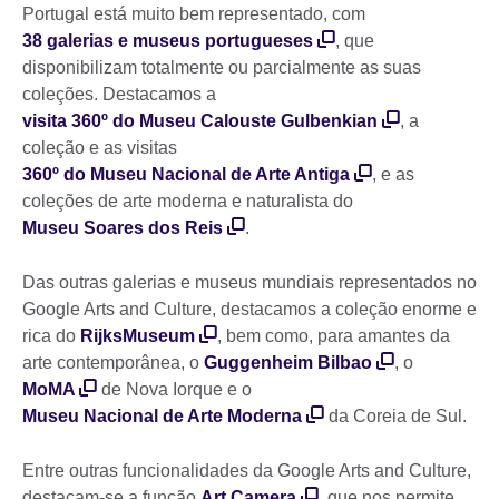
Portugal está muito bem representado, com
38 galerias e museus portugueses
, que
disponibilizam totalmente ou parcialmente as suas
coleções. Destacamos a
visita 360º do Museu Calouste Gulbenkian
, a
coleção e as visitas
360º do Museu Nacional de Arte Antiga
, e as
coleções de arte moderna e naturalista do
Museu Soares dos Reis
.
Das outras galerias e museus mundiais representados no
Google Arts and Culture, destacamos a coleção enorme e
rica do
RijksMuseum
, bem como, para amantes da
arte contemporânea, o
Guggenheim Bilbao
, o
MoMA
de Nova Iorque e o
Museu Nacional de Arte Moderna
da Coreia de Sul.
Entre outras funcionalidades da Google Arts and Culture,
destacam-se a função
Art Camera
, que nos permite