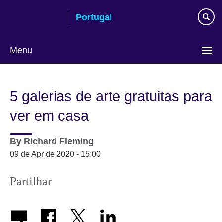
Passar
Portugal
ao
conteúdo
Menu
Escolha
a
5 galerias de arte gratuitas para
língua
ver em casa
By
Richard Fleming
09 de Apr de 2020 - 15:00
Partilhar