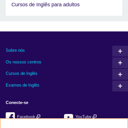
Cursos de Inglês para adultos
Sobre nós
Os nossos centros
Cursos de Inglês
Exames de Inglês
Conecte-se
Facebook
YouTube