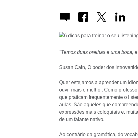
"Temos duas orelhas e uma boca, e 
Susan Cain, O poder dos introverti
Quer estejamos a aprender um idiom
ouvir mais e melhor. Como professor
que praticam frequentemente o liste
aulas. São aqueles que compreende
expressões mais coloquiais e, muit
de um falante nativo.
Ao contrário da gramática, do vocab