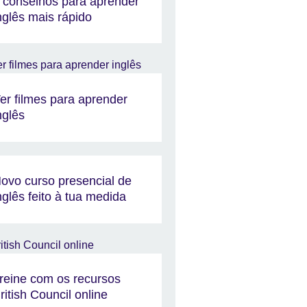
 conselhos para aprender
nglês mais rápido
er filmes para aprender
nglês
ovo curso presencial de
nglês feito à tua medida
reine com os recursos
ritish Council online