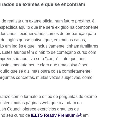
etirados de exames e que se encontram
 de realizar um exame oficial num futuro próximo, é
específica aquilo que lhe será exigido na componente
dos anos, lecionei vários cursos de preparação para
 de inglês quase nativo, que, em muitos casos,
ão em inglês e que, inclusivamente, tinham familiares
. Estes alunos têm o hábito de começar o curso com
preensão auditiva será "canja"... até que lhes
assim imediatamente claro que uma coisa é ser
uilo que se diz, mas outra coisa completamente
erguntas concretas, muitas vezes subjetivas, como
liarize com o formato e o tipo de perguntas do exame
 existem muitas páginas web que o ajudam na
ish Council oferece exercícios gratuitos de
 no seu curso de
IELTS Ready Premium
; em