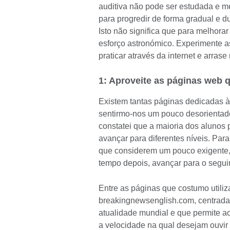
auditiva não pode ser estudada e me
para progredir de forma gradual e d
Isto não significa que para melhora
esforço astronómico. Experimente
praticar através da internet e arra
1: Aproveite as páginas web q
Existem tantas páginas dedicadas à 
sentirmo-nos um pouco desorientad
constatei que a maioria dos alunos 
avançar para diferentes níveis. Par
que considerem um pouco exigente,
tempo depois, avançar para o segui
Entre as páginas que costumo utili
breakingnewsenglish.com, centrada 
atualidade mundial e que permite a
a velocidade na qual desejam ouvi