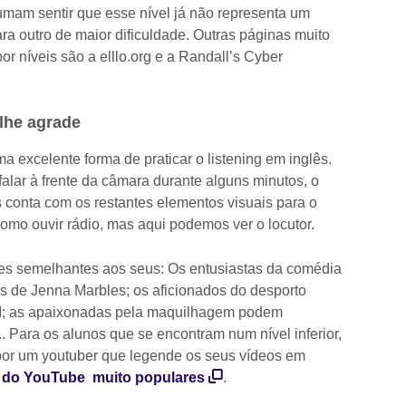
umam sentir que esse nível já não representa um
a outro de maior dificuldade. Outras páginas muito
 níveis são a elllo.org e a Randall’s Cyber
lhe agrade
a excelente forma de praticar o listening em inglês.
falar à frente da câmara durante alguns minutos, o
 conta com os restantes elementos visuais para o
mo ouvir rádio, mas aqui podemos ver o locutor.
ses semelhantes aos seus: Os entusiastas da comédia
s de Jenna Marbles; os aficionados do desporto
SI; as apaixonadas pela maquilhagem podem
... Para os alunos que se encontram num nível inferior,
 por um youtuber que legende os seus vídeos em
s do YouTube muito populares
.