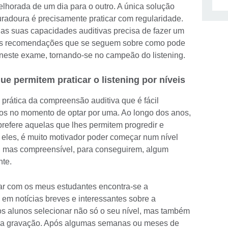
lhorada de um dia para o outro. A única solução
uradoura é precisamente praticar com regularidade.
r as suas capacidades auditivas precisa de fazer um
 as recomendações que se seguem sobre como pode
se neste exame, tornando-se no campeão do listening.
ue permitem praticar o listening por níveis
prática da compreensão auditiva que é fácil
os no momento de optar por uma. Ao longo dos anos,
prefere aquelas que lhes permitem progredir e
a eles, é muito motivador poder começar num nível
 mas compreensível, para conseguirem, algum
nte.
zar com os meus estudantes encontra-se a
em notícias breves e interessantes sobre a
os alunos selecionar não só o seu nível, mas também
r a gravação. Após algumas semanas ou meses de