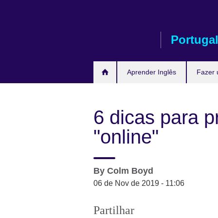
Passar
ao
conteúdo
Portuga
Aprender Inglês
Fazer
6 dicas para pr
"online"
By
Colm Boyd
06 de Nov de 2019 - 11:06
Partilhar