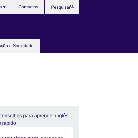
ês
Contactos
Pesquisar
ação e Sociedade