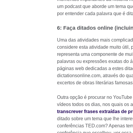
um podcast que aborde um tema que 
por entender cada palavra que é dit
6: Faça ditados online (inclu
Uma das atividades mais complicadas
considere esta atividade muito útil,
representa uma componente de muit
palavras ou expressões exatas do á
páginas web dedicadas a estes ditad
dictationsonline.com, através do qu
excertos de obras literárias famosas
Outra opção é procurar no YouTube 
vídeos todos os dias, nos quais os 
transcrever frases extraídas de p
ditado sobre um tema que lhe inter
conferências TED.com? Apenas tem
conferência que escolheu, ver essa 