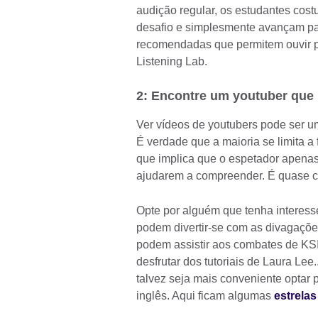
audição regular, os estudantes cost
desafio e simplesmente avançam par
recomendadas que permitem ouvir por
Listening Lab.
2: Encontre um youtuber que 
Ver vídeos de youtubers pode ser um
É verdade que a maioria se limita a 
que implica que o espetador apenas
ajudarem a compreender. É quase co
Opte por alguém que tenha interes
podem divertir-se com as divagaçõe
podem assistir aos combates de K
desfrutar dos tutoriais de Laura Lee
talvez seja mais conveniente optar
inglês. Aqui ficam algumas
estrela