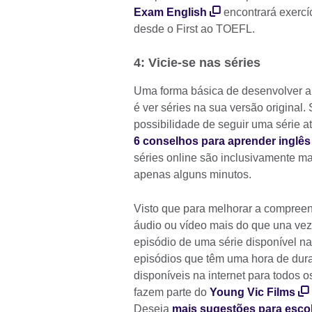
Exam English
encontrará exercíc
desde o First ao TOEFL.
4: Vicie-se nas séries
Uma forma básica de desenvolver a
é ver séries na sua versão original
possibilidade de seguir uma série at
6 conselhos para aprender inglês
séries online são inclusivamente m
apenas alguns minutos.
Visto que para melhorar a compreen
áudio ou vídeo mais do que una vez
episódio de uma série disponível 
episódios que têm uma hora de dur
disponíveis na internet para todos 
fazem parte do
Young Vic Films
Deseja
mais sugestões para esco