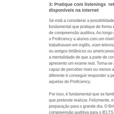
3: Pratique com listenings r
disponíveis na internet
Se está a considerar a possibilidade
fundamental que pratique de forma 
de compreensão auditiva. Ao longo 
o Proficiency a alunos com um nível
trabalhavam em inglês, viam televis
ou amigos britânicos ou americanos
a mentalidade de que a parte de com
apresento um exame real. Torna-se 
capaz de perceber mais ou menos aq
diferente é conseguir responder a p
aquelas do Proficiency.
Por isso, é fundamental que se fami
que pretende realizar. Felizmente,
preparação para o grande dia. O Brit
compreensão auditiva para o IELTS