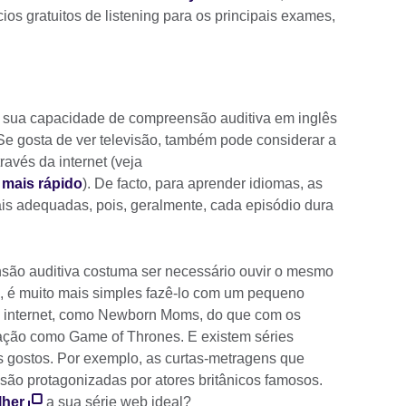
ios gratuitos de listening para os principais exames,
 sua capacidade de compreensão auditiva em inglês
. Se gosta de ver televisão, também pode considerar a
ravés da internet (veja
 mais rápido
). De facto, para aprender idiomas, as
ais adequadas, pois, geralmente, cada episódio dura
são auditiva costuma ser necessário ouvir o mesmo
, é muito mais simples fazê-lo com um pequeno
na internet, como Newborn Moms, do que com os
ação como Game of Thrones. E existem séries
os gostos. Por exemplo, as curtas-metragens que
são protagonizadas por atores britânicos famosos.
lher
a sua série web ideal?