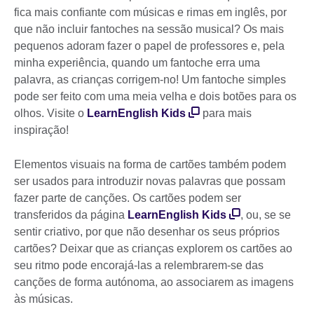
fica mais confiante com músicas e rimas em inglês, por
que não incluir fantoches na sessão musical? Os mais
pequenos adoram fazer o papel de professores e, pela
minha experiência, quando um fantoche erra uma
palavra, as crianças corrigem-no! Um fantoche simples
pode ser feito com uma meia velha e dois botões para os
olhos. Visite o
LearnEnglish Kids
para mais
inspiração!
Elementos visuais na forma de cartões também podem
ser usados para introduzir novas palavras que possam
fazer parte de canções. Os cartões podem ser
transferidos da página
LearnEnglish Kids
, ou, se se
sentir criativo, por que não desenhar os seus próprios
cartões? Deixar que as crianças explorem os cartões ao
seu ritmo pode encorajá-las a relembrarem-se das
canções de forma autónoma, ao associarem as imagens
às músicas.