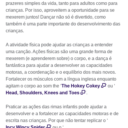
prazeres simples da vida, tanto para adultos como para
crianças. Por isso, aproveitem a oportunidade para se
mexerem juntos! Dançar não só é divertido, como
também é uma parte importante do desenvolvimento das
crianças.
A atividade física pode ajudar as crianças a entender
uma canção. Ações físicas são uma grande forma de
mexerem (e aprenderem sobre) o corpo, e a dança é
fantástica para ajudar a desenvolver as capacidades
motoras, a coordenação e o equilíbrio dos mais novos.
Fortalecer os músculos com a língua inglesa enquanto
agitam o corpo ao som the ‘
The Hokey Cokey
’ ou ‘
Head, Shoulders, Knees and Toes
’.
Praticar as ações das rimas infantis pode ajudar a
desenvolver e a fortalecer as capacidades motoras e de
escrita nas crianças. Por que não tentar replicar o ‘
Incy Wincy Spider
’ ou o ‘