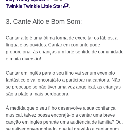
Twinkle Twinkle Little Star
’.
3. Cante Alto e Bom Som:
Cantar alto é uma ótima forma de exercitar os lábios, a
língua e os ouvidos. Cantar em conjunto pode
proporcionar às crianças um forte sentido de comunidade
e muita diversão!
Cantar em inglês para o seu filho vai ser um exemplo
fantástico e vai encorajá-lo a participar na cantoria. Não
se preocupe se não tiver uma voz angelical, as crianças
são a plateia mais perdoadora.
À medida que o seu filho desenvolve a sua confiança
musical, talvez possa encorajá-lo a cantar uma breve
canção em inglês perante uma audiência de família? Ou,
se estiver envergonhado, que tal gravá-lo a cantar num