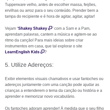
Tupperware velho, antes de escolher massa, feijões,
ervilhas ou arroz para o seu conteúdo. Prender bem a
tampa do recipiente e é hora de agitar, agitar, agitar!
Vejam “
Shakey Shakey
” com a Sam e a Pam,
aprendam palavras, cantem a música e agitem-se ao
ritmo da canção! Para mais ideias sobre criar
instrumentos em casa, que tal explorar o site
LearnEnglish Kids
?
5. Utilize Adereços:
Exibir elementos visuais chamativos e usar fantoches ou
adereços juntamente com uma canção pode ajudar as
crianças a entenderem o tema da canção ou história e a
aprender e memorizar novo vocabulário.
Os fantoches adoram aprender! À medida que o seu filho