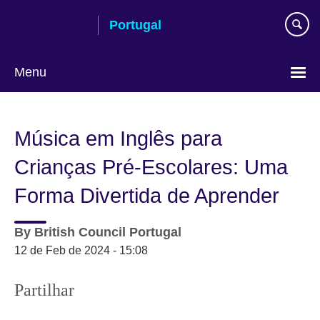
Passar
Portugal
ao
conteúdo
Menu
Escolha
a
Música em Inglês para
língua
Crianças Pré-Escolares: Uma
Forma Divertida de Aprender
By
British Council Portugal
12 de Feb de 2024 - 15:08
Partilhar