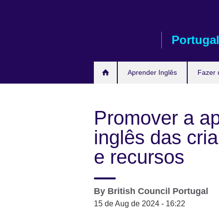
Passar
ao
conteúdo
Portuga
Aprender Inglês
Fazer
Promover a a
inglês das cri
e recursos
By
British Council Portugal
15 de Aug de 2024 - 16:22