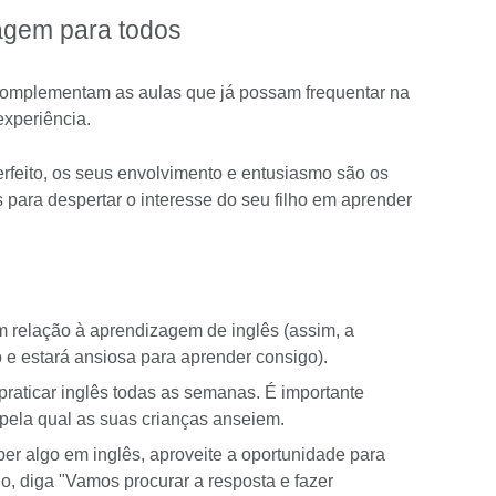
agem para todos
 complementam as aulas que já possam frequentar na
experiência.
rfeito, os seus envolvimento e entusiasmo são os
 para despertar o interesse do seu filho em aprender
m relação à aprendizagem de inglês (assim, a
o e estará ansiosa para aprender consigo).
praticar inglês todas as semanas. É importante
a pela qual as suas crianças anseiem.
r algo em inglês, aproveite a oportunidade para
o, diga "Vamos procurar a resposta e fazer