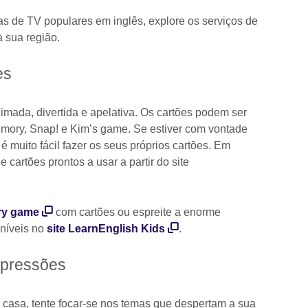
as de TV populares em inglês, explore os serviços de
 sua região.
es
mada, divertida e apelativa. Os cartões podem ser
emory, Snap! e Kim’s game. Se estiver com vontade
, é muito fácil fazer os seus próprios cartões. Em
e cartões prontos a usar a partir do site
y game
com cartões ou espreite a enorme
oníveis no
site LearnEnglish Kids
.
xpressões
 casa, tente focar-se nos temas que despertam a sua