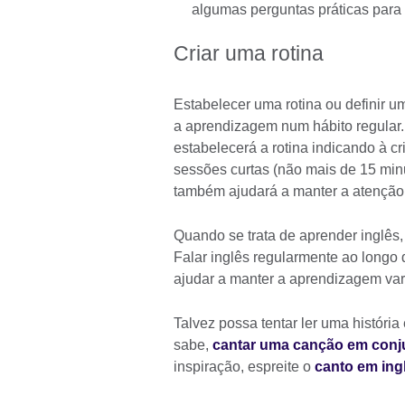
algumas perguntas práticas para
Criar uma rotina
Estabelecer uma rotina ou definir u
a aprendizagem num hábito regular.
estabelecerá a rotina indicando à c
sessões curtas (não mais de 15 minu
também ajudará a manter a atenção e
Quando se trata de aprender inglês,
Falar inglês regularmente ao longo d
ajudar a manter a aprendizagem va
Talvez possa tentar ler uma históri
sabe,
cantar uma canção em conj
inspiração, espreite o
canto em ing