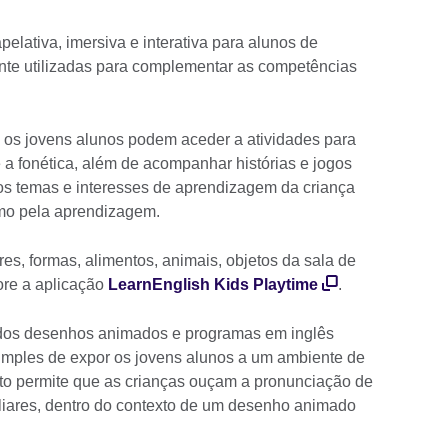
elativa, imersiva e interativa para alunos de
nte utilizadas para complementar as competências
, os jovens alunos podem aceder a atividades para
e a fonética, além de acompanhar histórias e jogos
 aos temas e interesses de aprendizagem da criança
smo pela aprendizagem.
ores, formas, alimentos, animais, objetos da sala de
ore a aplicação
LearnEnglish Kids Playtime
.
s dos desenhos animados e programas em inglês
simples de expor os jovens alunos a um ambiente de
to permite que as crianças ouçam a pronunciação de
liares, dentro do contexto de um desenho animado