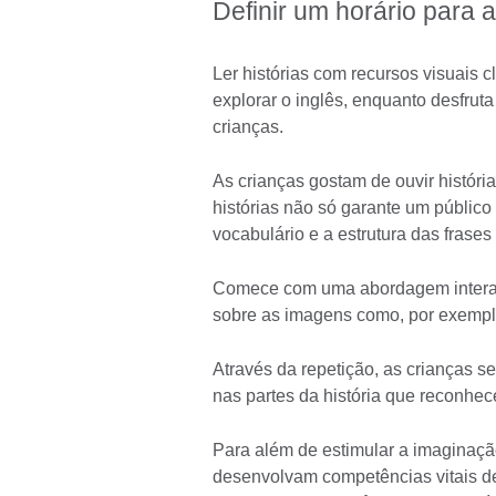
Definir um horário para 
Ler histórias com recursos visuais 
explorar o inglês, enquanto desfru
crianças.
As crianças gostam de ouvir histór
histórias não só garante um público
vocabulário e a estrutura das frase
Comece com uma abordagem interativ
sobre as imagens como, por exemplo
Através da repetição, as crianças se
nas partes da história que reconhe
Para além de estimular a imaginação
desenvolvam competências vitais d