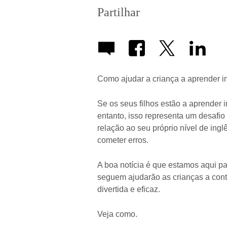
Partilhar
Como ajudar a criança a aprender in
Se os seus filhos estão a aprender i
entanto, isso representa um desafio
relação ao seu próprio nível de ingl
cometer erros.
A boa notícia é que estamos aqui pa
seguem ajudarão as crianças a con
divertida e eficaz.
Veja como.