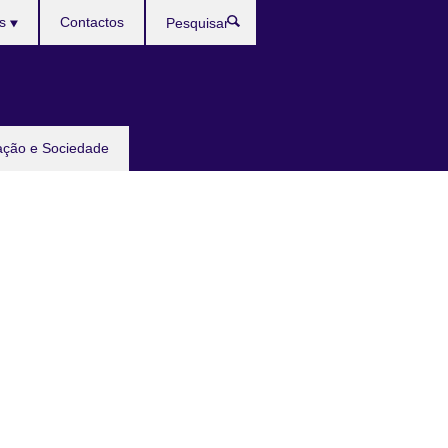
ês
Contactos
Pesquisar
ação e Sociedade