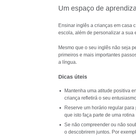
Um espaço de aprendiz
Ensinar inglês a crianças em casa
escola, além de personalizar a sua 
Mesmo que o seu inglês não seja pe
primeiros e mais importantes passos
a língua.
Dicas úteis
Mantenha uma atitude positiva e
criança refletirá o seu entusiasm
Reserve um horário regular para 
que isto faça parte de uma rotin
Se não compreender ou não soube
o descobrirem juntos. Por exempl