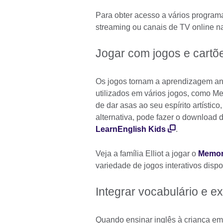
Para obter acesso a vários program
streaming ou canais de TV online na
Jogar com jogos e cartõ
Os jogos tornam a aprendizagem ani
utilizados em vários jogos, como M
de dar asas ao seu espírito artístico
alternativa, pode fazer o download d
LearnEnglish Kids
.
Veja a família Elliot a jogar o
Memor
variedade de jogos interativos disp
Integrar vocabulário e e
Quando ensinar inglês à criança em