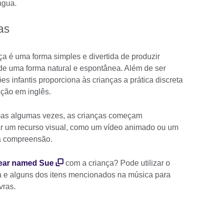
língua.
as
a é uma forma simples e divertida de produzir
 de uma forma natural e espontânea. Além de ser
ões infantis proporciona às crianças a prática discreta
ação em inglês.
mas algumas vezes, as crianças começam
r um recurso visual, como um vídeo animado ou um
na compreensão.
ear named Sue
com a criança? Pode utilizar o
ça e alguns dos itens mencionados na música para
vras.