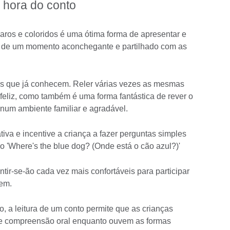
a hora do conto
claros e coloridos é uma ótima forma de apresentar e
ta de um momento aconchegante e partilhado com as
ias que já conhecem. Reler várias vezes as mesmas
 feliz, como também é uma forma fantástica de rever o
s num ambiente familiar e agradável.
a e incentive a criança a fazer perguntas simples
 'Where's the blue dog? (Onde está o cão azul?)'
ntir-se-ão cada vez mais confortáveis para participar
cem.
, a leitura de um conto permite que as crianças
e compreensão oral enquanto ouvem as formas