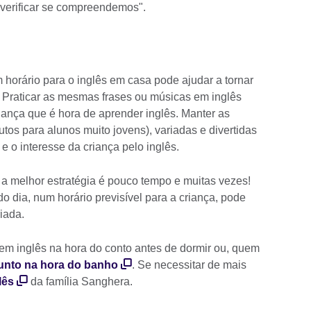
 verificar se compreendemos".
m horário para o inglês em casa pode ajudar a tornar
 Praticar as mesmas frases ou músicas em inglês
riança que é hora de aprender inglês. Manter as
tos para alunos muito jovens), variadas e divertidas
 o interesse da criança pelo inglês.
 a melhor estratégia é pouco tempo e muitas vezes!
o dia, num horário previsível para a criança, pode
riada.
a em inglês na hora do conto antes de dormir ou, quem
unto na hora do banho
. Se necessitar de mais
lês
da família Sanghera.