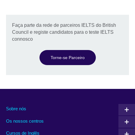
Faça parte da rede de parceiros IELTS do British
Council e registe candidatos para o teste IELTS
connosco
Torne-se Parceiro
Sobre nós
Os nossos centros
Cursos de Inglês