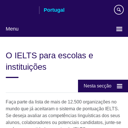
Passar
Portugal
ao
conteúdo
Menu
Escolha
a
O IELTS para escolas e
língua
instituições
Nesta secção
Faça parte da lista de mais de 12.500 organizações no
mundo que já aceitaram o sistema de pontuação IELTS.
Se deseja avaliar as competências linguísticas dos seus
alunos, colaboradores ou potenciais candidatos, junte-se