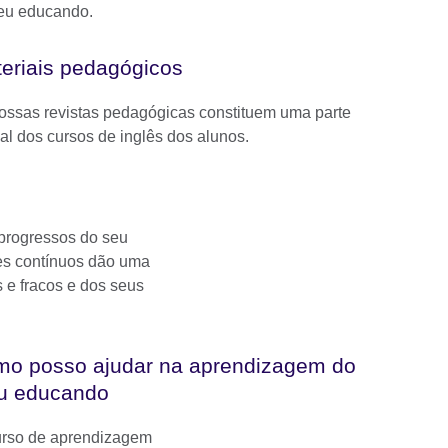
eu educando.
eriais pedagógicos
ossas revistas pedagógicas constituem uma parte
ial dos cursos de inglês dos alunos.
rogressos do seu
es contínuos dão uma
 e fracos e dos seus
o posso ajudar na aprendizagem do
u educando
urso de aprendizagem