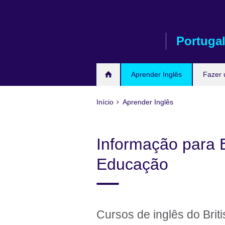
Passar
ao
conteúdo
Portuga
Aprender Inglês
Fazer
Início
Aprender Inglês
Informação para 
Educação
Cursos de inglês do Brit