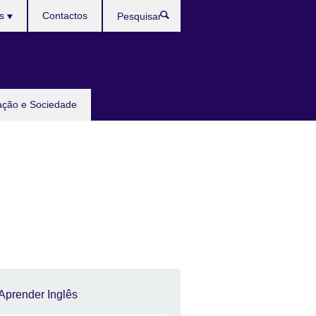
ês
Contactos
Pesquisar
ação e Sociedade
Aprender Inglês