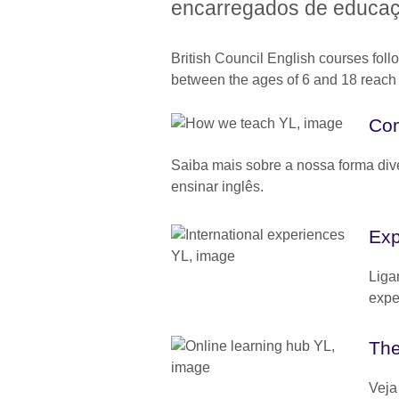
encarregados de educa
British Council English courses fol
between the ages of 6 and 18 reach 
Co
Saiba mais sobre a nossa forma dive
ensinar inglês.
Exp
Liga
expe
The
Veja