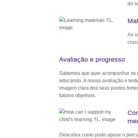
do s
Mat
As n
cruc
Avaliação e progresso
Sabemos que quer acompanhar os p
educando. A nossa avaliação e test
imagem clara dos seus pontos fortes
futuros objetivos.
Com
me
Descubra como pode apoiar o perc