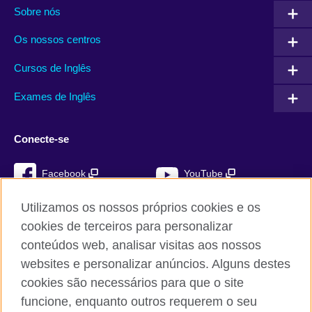
Sobre nós
Os nossos centros
Cursos de Inglês
Exames de Inglês
Conecte-se
Facebook
YouTube
Instagram
TikTok
Utilizamos os nossos próprios cookies e os
cookies de terceiros para personalizar
conteúdos web, analisar visitas aos nossos
websites e personalizar anúncios. Alguns destes
British Council global
cookies são necessários para que o site
Privacidade e termos de utilização
funcione, enquanto outros requerem o seu