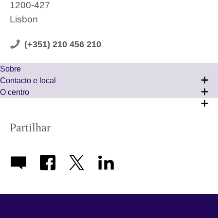
1200-427
Lisbon
Telephone
(+351) 210 456 210
number
Sobre
Contacto e local
O centro
Partilhar