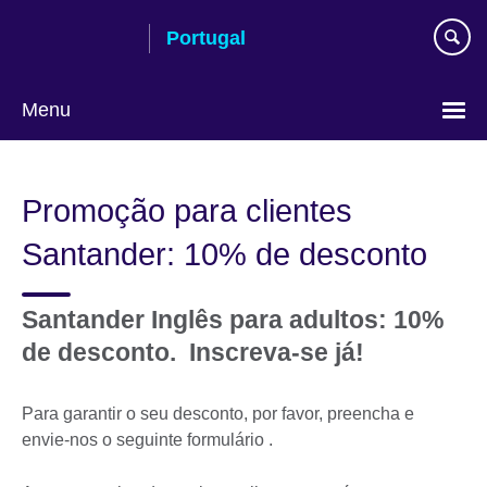
Passar
Portugal
ao
conteúdo
Menu
Escolha
a
Promoção para clientes
língua
Santander: 10% de desconto
Santander Inglês para adultos: 10%
de desconto.
Inscreva-se já!
Para garantir o seu desconto, por favor, preencha e
envie-nos o seguinte formulário .