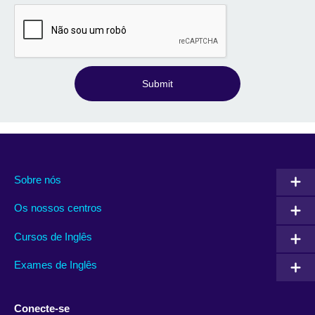
Submit
Sobre nós
Os nossos centros
Cursos de Inglês
Exames de Inglês
Conecte-se