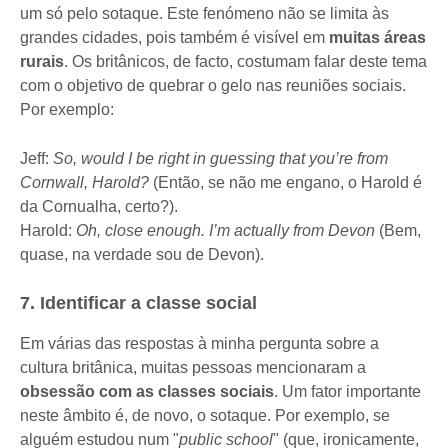
um só pelo sotaque. Este fenómeno não se limita às
grandes cidades, pois também é visível em
muitas áreas
rurais
. Os britânicos, de facto, costumam falar deste tema
com o objetivo de quebrar o gelo nas reuniões sociais.
Por exemplo:
Jeff:
So, would I be right in guessing that you’re from
Cornwall, Harold?
(Então, se não me engano, o Harold é
da Cornualha, certo?).
Harold:
Oh, close enough. I’m actually from Devon
(Bem,
quase, na verdade sou de Devon).
7. Identificar a classe social
Em várias das respostas à minha pergunta sobre a
cultura britânica, muitas pessoas mencionaram a
obsessão com as classes sociais
. Um fator importante
neste âmbito é, de novo, o sotaque. Por exemplo, se
alguém estudou num "
public school
" (que, ironicamente,