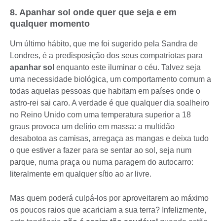
8. Apanhar sol onde quer que seja e em
qualquer momento
Um último hábito, que me foi sugerido pela Sandra de
Londres, é a predisposição dos seus compatriotas para
apanhar sol
enquanto este iluminar o céu. Talvez seja
uma necessidade biológica, um comportamento comum a
todas aquelas pessoas que habitam em países onde o
astro-rei sai caro. A verdade é que qualquer dia soalheiro
no Reino Unido com uma temperatura superior a 18
graus provoca um delírio em massa: a multidão
desabotoa as camisas, arregaça as mangas e deixa tudo
o que estiver a fazer para se sentar ao sol, seja num
parque, numa praça ou numa paragem do autocarro:
literalmente em qualquer sítio ao ar livre.
Mas quem poderá culpá-los por aproveitarem ao máximo
os poucos raios que acariciam a sua terra? Infelizmente,