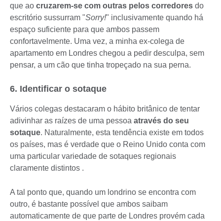
que ao
cruzarem-se com outras pelos corredores
do
escritório sussurram "
Sorry!
" inclusivamente quando há
espaço suficiente para que ambos passem
confortavelmente. Uma vez, a minha ex-colega de
apartamento em Londres chegou a pedir desculpa, sem
pensar, a um cão que tinha tropeçado na sua perna.
6. Identificar o sotaque
Vários colegas destacaram o hábito britânico de tentar
adivinhar as raízes de uma pessoa
através do seu
sotaque
. Naturalmente, esta tendência existe em todos
os países, mas é verdade que o Reino Unido conta com
uma particular variedade de sotaques regionais
claramente distintos .
A tal ponto que, quando um londrino se encontra com
outro, é bastante possível que ambos saibam
automaticamente de que parte de Londres provém cada