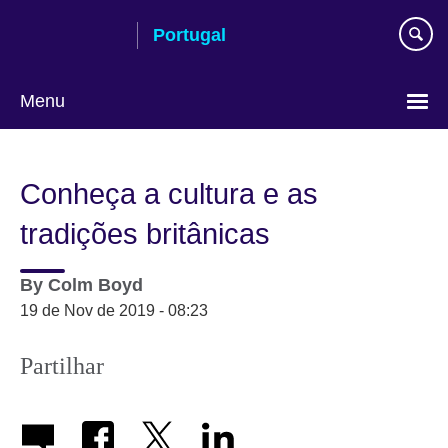
Passar
Portugal
ao
conteúdo
Menu
Escolha
a
Conheça a cultura e as
língua
tradições britânicas
By
Colm Boyd
19 de Nov de 2019 - 08:23
Partilhar