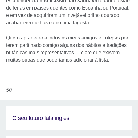
esta tendência
não é assim tão saudável
quando estão
de férias em países quentes como Espanha ou Portugal,
e em vez de adquirirem um invejável brilho dourado
acabam vermelhos como uma lagosta.
Quero agradecer a todos os meus amigos e colegas por
terem partilhado comigo alguns dos hábitos e tradições
britânicas mais representativas. É claro que existem
muitas outras que poderíamos adicionar à lista.
50
O seu futuro fala inglês