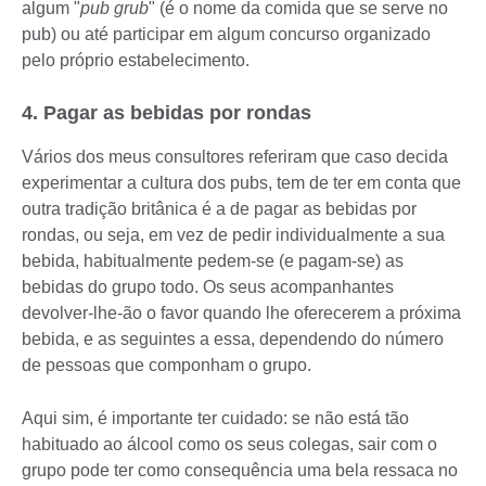
algum "
pub grub
" (é o nome da comida que se serve no
pub) ou até participar em algum concurso organizado
pelo próprio estabelecimento.
4. Pagar as bebidas por rondas
Vários dos meus consultores referiram que caso decida
experimentar a cultura dos pubs, tem de ter em conta que
outra tradição britânica é a de pagar as bebidas por
rondas, ou seja, em vez de pedir individualmente a sua
bebida, habitualmente pedem-se (e pagam-se) as
bebidas do grupo todo. Os seus acompanhantes
devolver-lhe-ão o favor quando lhe oferecerem a próxima
bebida, e as seguintes a essa, dependendo do número
de pessoas que componham o grupo.
Aqui sim, é importante ter cuidado: se não está tão
habituado ao álcool como os seus colegas, sair com o
grupo pode ter como consequência uma bela ressaca no