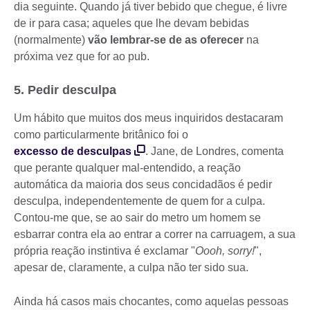
dia seguinte. Quando já tiver bebido que chegue, é livre
de ir para casa; aqueles que lhe devam bebidas
(normalmente)
vão lembrar-se de as oferecer
na
próxima vez que for ao pub.
5. Pedir desculpa
Um hábito que muitos dos meus inquiridos destacaram
como particularmente britânico foi o
excesso de desculpas
. Jane, de Londres, comenta
que perante qualquer mal-entendido, a reação
automática da maioria dos seus concidadãos é pedir
desculpa, independentemente de quem for a culpa.
Contou-me que, se ao sair do metro um homem se
esbarrar contra ela ao entrar a correr na carruagem, a sua
própria reação instintiva é exclamar "
Oooh, sorry!
",
apesar de, claramente, a culpa não ter sido sua.
Ainda há casos mais chocantes, como aquelas pessoas