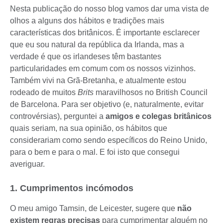
Nesta publicação do nosso blog vamos dar uma vista de
olhos a alguns dos hábitos e tradições mais
características dos britânicos. É importante esclarecer
que eu sou natural da república da Irlanda, mas a
verdade é que os irlandeses têm bastantes
particularidades em comum com os nossos vizinhos.
Também vivi na Grã-Bretanha, e atualmente estou
rodeado de muitos
Brits
maravilhosos no British Council
de Barcelona. Para ser objetivo (e, naturalmente, evitar
controvérsias), perguntei a
amigos e colegas britânicos
quais seriam, na sua opinião, os hábitos que
considerariam como sendo específicos do Reino Unido,
para o bem e para o mal. E foi isto que consegui
averiguar.
1. Cumprimentos incómodos
O meu amigo Tamsin, de Leicester, sugere que
não
existem regras precisas
para cumprimentar alguém no