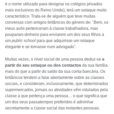
é o nome utilizado para designar os colégios privados
mais exclusivos do Reino Unido), terá um sotaque muito
característico. Trata-se de alguém que teve muitas
conversas com amigos britânicos do género de: "Bem, os
meus avós pertenceram à classe trabalhadora, mas
pouparam dinheiro para enviarem um dos seus filhos a
um
public school
para que adquirisse um sotaque
elegante e se tornasse num advogado".
Muitas vezes, o nível social de uma pessoa deduz-se
a
partir do seu sotaque ou dos contactos
da sua família,
mais do que a partir do saldo da sua conta bancária. Os
britânicos tendem a falar abertamente sobre as classes
sociais, e consideram, inclusivamente, que determinados
supermercados, jornais ou atividades vêm rotulados pela
classe a que pertença uma pessoa… o que significa que
um dos seus passatempos preferidos é adivinhar
secretamente a classe social das restantes pessoas.