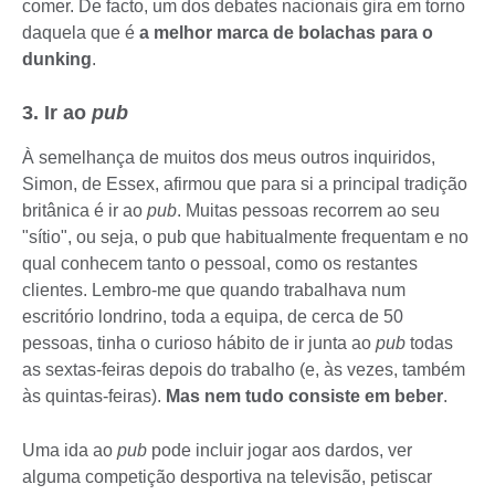
comer. De facto, um dos debates nacionais gira em torno
daquela que é
a melhor marca de bolachas para o
dunking
.
3. Ir ao
pub
À semelhança de muitos dos meus outros inquiridos,
Simon, de Essex, afirmou que para si a principal tradição
britânica é ir ao
pub
. Muitas pessoas recorrem ao seu
"sítio", ou seja, o pub que habitualmente frequentam e no
qual conhecem tanto o pessoal, como os restantes
clientes. Lembro-me que quando trabalhava num
escritório londrino, toda a equipa, de cerca de 50
pessoas, tinha o curioso hábito de ir junta ao
pub
todas
as sextas-feiras depois do trabalho (e, às vezes, também
às quintas-feiras).
Mas nem tudo consiste em beber
.
Uma ida ao
pub
pode incluir jogar aos dardos, ver
alguma competição desportiva na televisão, petiscar