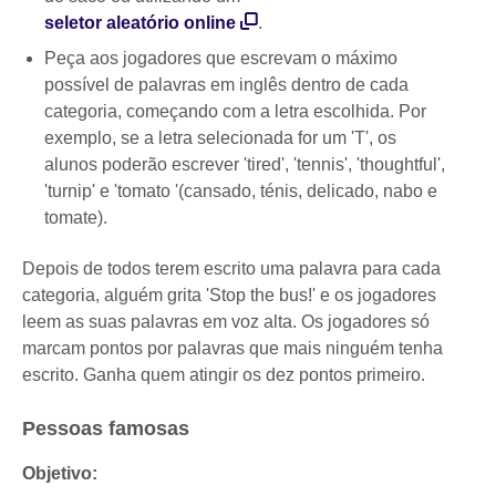
seletor aleatório online
.
Peça aos jogadores que escrevam o máximo
possível de palavras em inglês dentro de cada
categoria, começando com a letra escolhida. Por
exemplo, se a letra selecionada for um 'T', os
alunos poderão escrever 'tired', 'tennis', 'thoughtful',
'turnip' e 'tomato '(cansado, ténis, delicado, nabo e
tomate).
Depois de todos terem escrito uma palavra para cada
categoria, alguém grita 'Stop the bus!' e os jogadores
leem as suas palavras em voz alta. Os jogadores só
marcam pontos por palavras que mais ninguém tenha
escrito. Ganha quem atingir os dez pontos primeiro.
Pessoas famosas
Objetivo: