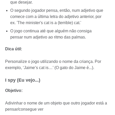
que desejar.
O segundo jogador pensa, então, num adjetivo que
comece com a última letra do adjetivo anterior, por
ex. 'The minister's cat is a (terrible) cat.'
O jogo continua até que alguém não consiga
pensar num adjetivo ao ritmo das palmas.
Dica útil:
Personalize o jogo utilizando o nome da criança. Por
exemplo, ‘Jaime’s cat is…’ (O gato do Jaime é...).
I spy (Eu vejo...)
Objetivo:
Adivinhar o nome de um objeto que outro jogador está a
pensar/consegue ver