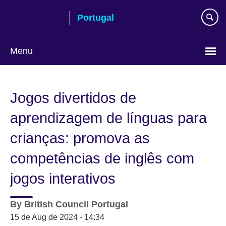
Passar
Portugal
ao
conteúdo
Menu
Escolha
a
Jogos divertidos de
língua
aprendizagem de línguas para
crianças: promova as
competências de inglês com
jogos interativos
By
British Council Portugal
15 de Aug de 2024 - 14:34