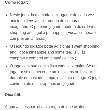
Como jogar:
Neste jogo da memória, um jogador de cada vez
adiciona itens a um carrinho de compras
imaginário. O primeiro jogador poderá dizer 'I went
shopping and I got a pineapple.' (Fui às compras e
comprei um ananás.)
O segundo jogador pode adicionar 'I went shopping
and I got a pineapple and some tea.' (Fui às
compras e comprei um ananás e chá.)
O jogo continua com a lista cada vez maior. Se um
jogador se esquecer de um dos itens ou hesitar
durante demasiado tempo, está fora do jogo. O jogo
continua até restar apenas um jogador.
Dica útil:
Algumas pessoas usam a regra de que os itens