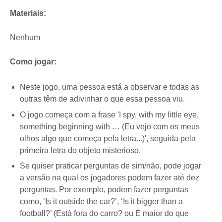
Materiais:
Nenhum
Como jogar:
Neste jogo, uma pessoa está a observar e todas as
outras têm de adivinhar o que essa pessoa viu.
O jogo começa com a frase 'I spy, with my little eye,
something beginning with … (Eu vejo com os meus
olhos algo que começa pela letra...)', seguida pela
primeira letra do objeto misterioso.
Se quiser praticar perguntas de sim/não, pode jogar
a versão na qual os jogadores podem fazer até dez
perguntas. Por exemplo, podem fazer perguntas
como, ‘Is it outside the car?’, ‘Is it bigger than a
football?’ (Está fora do carro? ou É maior do que