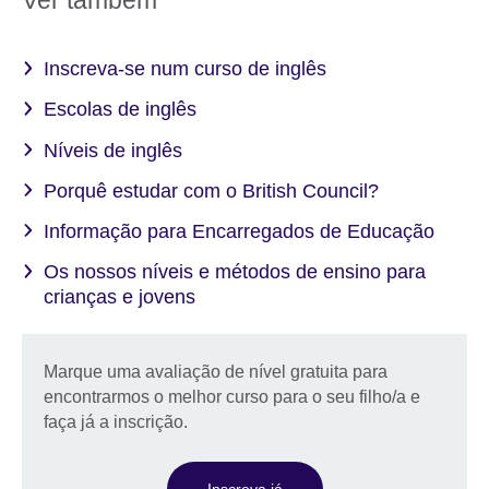
Ver também
information
available.
Inscreva-se num curso de inglês
Escolas de inglês
Níveis de inglês
Porquê estudar com o British Council?
Informação para Encarregados de Educação
Os nossos níveis e métodos de ensino para
crianças e jovens
Marque uma avaliação de nível gratuita para
encontrarmos o melhor curso para o seu filho/a e
faça já a inscrição.