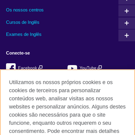
Os nossos centros
Cursos de Inglês
Exames de Inglês
Conecte-se
Facebook
YouTube
Instagram
TikTok
Utilizamos os nossos próprios cookies e os
cookies de terceiros para personalizar
conteúdos web, analisar visitas aos nossos
websites e personalizar anúncios. Alguns destes
British Council global
cookies são necessários para que o site
Privacidade e termos de utilização
funcione, enquanto outros requerem o seu
Cookies
consentimento. Pode encontrar mais detalhes