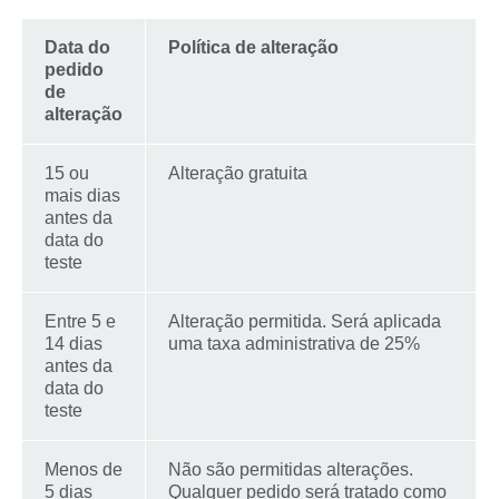
Data do
Política de alteração
pedido
de
alteração
15 ou
Alteração gratuita
mais dias
antes da
data do
teste
Entre 5 e
Alteração permitida. Será aplicada
14 dias
uma taxa administrativa de 25%
antes da
data do
teste
Menos de
Não são permitidas alterações.
5 dias
Qualquer pedido será tratado como