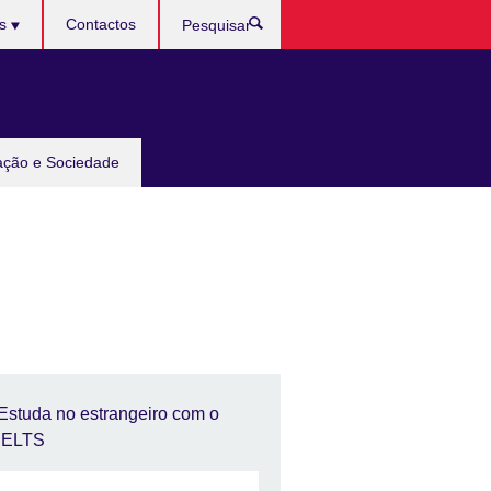
ês
Contactos
Pesquisar
ação e Sociedade
Estuda no estrangeiro com o
IELTS