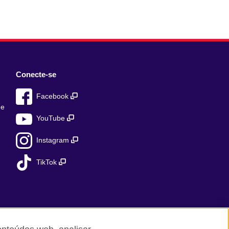
Conecte-se
Facebook
de
YouTube
Instagram
TikTok