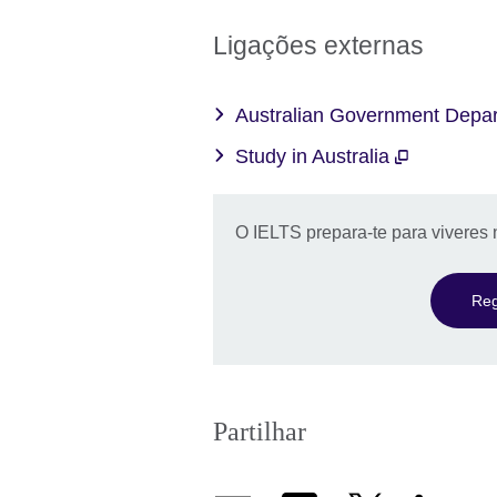
Ligações externas
Australian Government Depar
Study in Australia
O IELTS prepara-te para viveres 
Reg
Partilhar