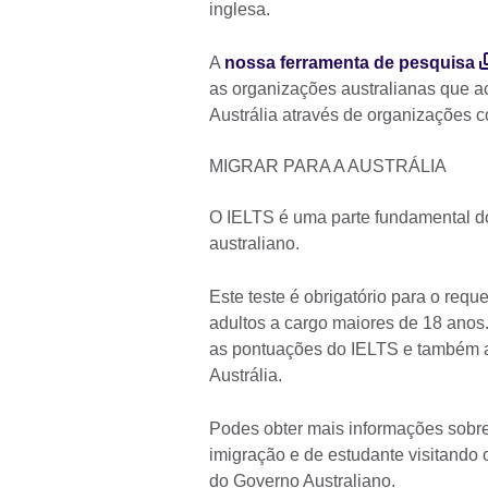
inglesa.
A
nossa ferramenta de pesquisa
as organizações australianas que 
Austrália através de organizações 
MIGRAR PARA A AUSTRÁLIA
O IELTS é uma parte fundamental do
australiano.
Este teste é obrigatório para o req
adultos a cargo maiores de 18 anos. 
as pontuações do IELTS e também a
Austrália.
Podes obter mais informações sobre
imigração e de estudante visitando
do Governo Australiano.