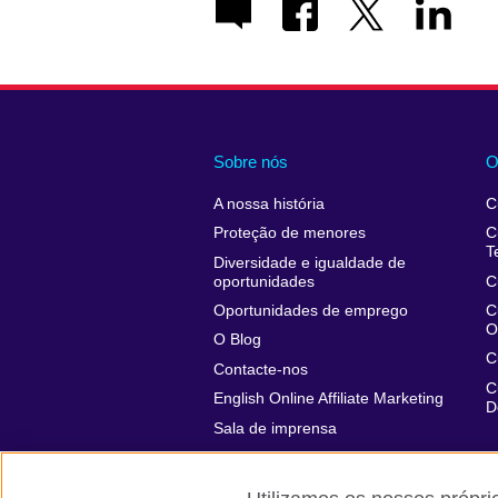
Sobre nós
O
A nossa história
C
Proteção de menores
C
T
Diversidade e igualdade de
oportunidades
C
Oportunidades de emprego
C
O
O Blog
C
Contacte-nos
C
English Online Affiliate Marketing
D
Sala de imprensa