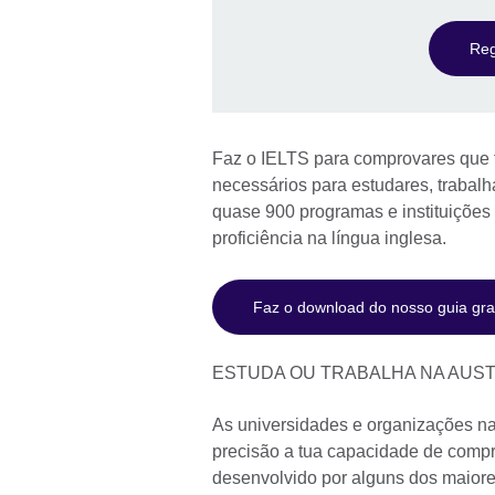
Reg
Faz o IELTS para comprovares que 
necessários para estudares, trabalha
quase 900 programas e instituições
proficiência na língua inglesa.
Faz o download do nosso guia grat
ESTUDA OU TRABALHA NA AUS
As universidades e organizações na
precisão a tua capacidade de compreen
desenvolvido por alguns dos maiore