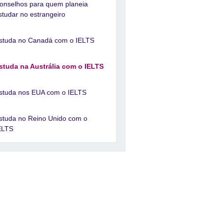
onselhos para quem planeia
studar no estrangeiro
studa no Canadá com o IELTS
studa na Austrália com o IELTS
studa nos EUA com o IELTS
studa no Reino Unido com o
ELTS