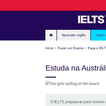
Passar
ao
conteúdo
Aprender Inglês
Fazer
Início
Fazer um Exame
Faça o IELT
Estuda na Austrá
O IELTS prepara-te para viveres 